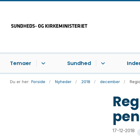
Temaer
Sundhed
Inde
Du er her:
Forside
Nyheder
2018
december
Regio
Reg
pen
17-12-2018