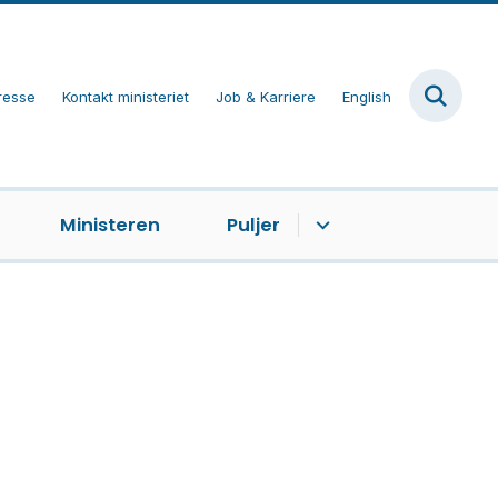
resse
Kontakt ministeriet
Job & Karriere
English
Ministeren
Puljer