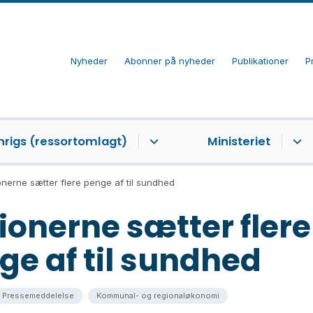
Nyheder
Abonner på nyheder
Publikationer
P
nrigs (ressortomlagt)
Ministeriet
nerne sætter flere penge af til sundhed
ionerne sætter flere
ge af til sundhed
Pressemeddelelse
Kommunal- og regionaløkonomi