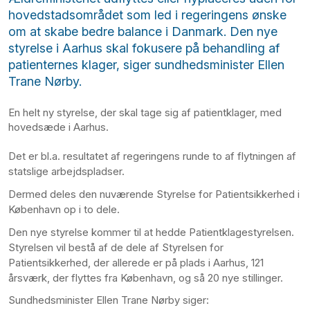
hovedstadsområdet som led i regeringens ønske
om at skabe bedre balance i Danmark. Den nye
styrelse i Aarhus skal fokusere på behandling af
patienternes klager, siger sundhedsminister Ellen
Trane Nørby.
En helt ny styrelse, der skal tage sig af patientklager, med
hovedsæde i Aarhus.
Det er bl.a. resultatet af regeringens runde to af flytningen af
statslige arbejdspladser.
Dermed deles den nuværende Styrelse for Patientsikkerhed i
København op i to dele.
Den nye styrelse kommer til at hedde Patientklagestyrelsen.
Styrelsen vil bestå af de dele af Styrelsen for
Patientsikkerhed, der allerede er på plads i Aarhus, 121
årsværk, der flyttes fra København, og så 20 nye stillinger.
Sundhedsminister Ellen Trane Nørby siger: