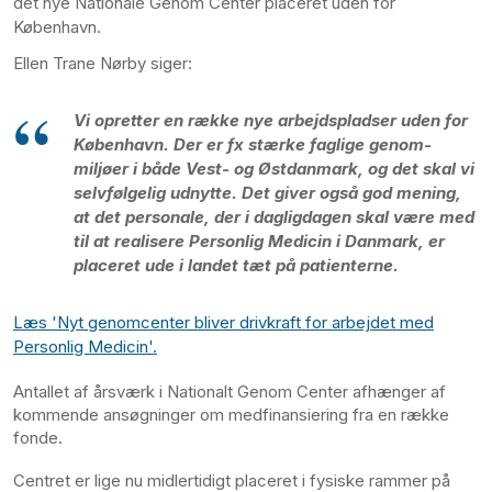
det nye Nationale Genom Center placeret uden for
København.
Ellen Trane Nørby siger:
Vi opretter en række nye arbejdspladser uden for
København. Der er fx stærke faglige genom-
miljøer i både Vest- og Østdanmark, og det skal vi
selvfølgelig udnytte. Det
giver også god mening,
at det personale, der i dagligdagen skal være med
til at realisere Personlig Medicin i Danmark, er
placeret ude i landet tæt på patienterne.
Læs 'Nyt genomcenter bliver drivkraft for arbejdet med
Personlig Medicin'.
Antallet af årsværk i Nationalt Genom Center afhænger af
kommende ansøgninger om medfinansiering fra en række
fonde.
Centret er lige nu midlertidigt placeret i fysiske rammer på