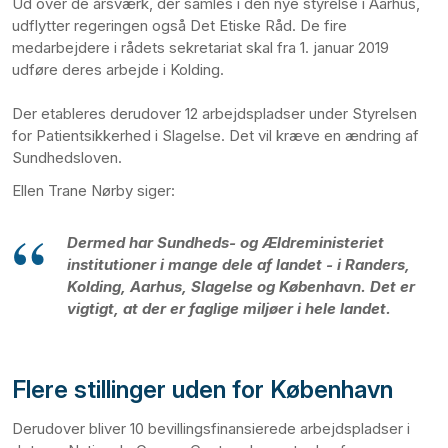
Ud over de årsværk, der samles i den nye styrelse i Aarhus,
udflytter regeringen også Det Etiske Råd. De fire
medarbejdere i rådets sekretariat skal fra 1. januar 2019
udføre deres arbejde i Kolding.
Der etableres derudover 12 arbejdspladser under Styrelsen
for Patientsikkerhed i Slagelse. Det vil kræve en ændring af
Sundhedsloven.
Ellen Trane Nørby siger:
Dermed har Sundheds- og Ældreministeriet
institutioner i mange dele af landet - i Randers,
Kolding, Aarhus, Slagelse og København. Det er
vigtigt, at der er faglige miljøer i hele landet.
Flere stillinger uden for København
Derudover bliver 10 bevillingsfinansierede arbejdspladser i