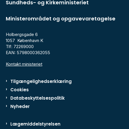
Sundheds- og Kirkeministeriet
Ministerområdet og opgavevaretagelse
Holbergsgade 6
1057 København K
Tlf: 72269000
EAN: 5798000362055
Kontakt ministeriet
Tilgængelighedserklæring
Cookies
Databeskyttelsespolitik
Nyheder
Lægemiddelstyrelsen