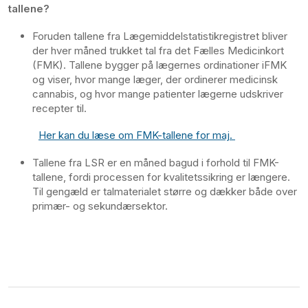
tallene?
Foruden tallene fra Lægemiddelstatistikregistret bliver
der hver måned trukket tal fra det Fælles Medicinkort
(FMK). Tallene bygger på lægernes ordinationer iFMK
og viser, hvor mange læger, der ordinerer medicinsk
cannabis, og hvor mange patienter lægerne udskriver
recepter til.
Her kan du læse om FMK-tallene for maj.
Tallene fra LSR er en måned bagud i forhold til FMK-
tallene, fordi processen for kvalitetssikring er længere.
Til gengæld er talmaterialet større og dækker både over
primær- og sekundærsektor.