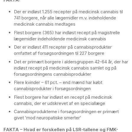
Der er indløst 1.255 recepter på medicinsk cannabis til
741 borgere, når alle lægemidler m.v. indeholdende
medicinsk cannabis medtages
Flest borgere (365) har indløst recept på magistrelle
lægemidler indeholdende medicinsk cannabis
Der er indløst 411 recepter på cannabisprodukter
omfattet af forsøgsordningen til 227 borgere
Det er primært borgere i aldersgruppen 42-64 år, der har
indløst recept på medicinsk cannabis samlet og på
forsøgsordningens cannabisprodukter
Flere kvinder – 61 pct. – end mænd har købt
cannabisprodukter i forsøgsordningen
Flest borgere har indløst en recept på medicinsk
cannabis, der er udskrevet af en speciallæge
Cannabisprodukterne i forsøgsordningen er primært
givet ’mod neuropatiske smerter’
FAKTA – Hvad er forskellen på LSR-tallene og FMK-