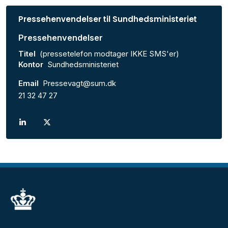
Pressehenvendelser til Sundhedsministeriet
Pressehenvendelser
Titel
(pressetelefon modtager IKKE SMS'er)
Kontor
Sundhedsministeriet
Email
Pressevagt@sum.dk
21 32 47 27