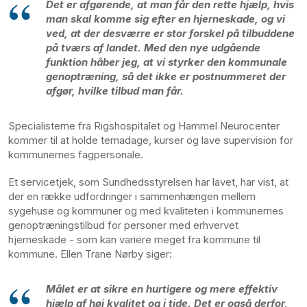
Det er afgørende, at man får den rette hjælp, hvis
man skal komme sig efter en hjerneskade, og vi
ved, at der desværre er stor forskel på tilbuddene
på tværs af landet. Med den nye udgående
funktion håber jeg, at vi styrker den kommunale
genoptræning, så det ikke er postnummeret der
afgør, hvilke tilbud man får.
Specialisterne fra Rigshospitalet og Hammel Neurocenter
kommer til at holde temadage, kurser og lave supervision for
kommunernes fagpersonale.
Et servicetjek, som Sundhedsstyrelsen har lavet, har vist, at
der en række udfordringer i sammenhængen mellem
sygehuse og kommuner og med kvaliteten i kommunernes
genoptræningstilbud for personer med erhvervet
hjerneskade - som kan variere meget fra kommune til
kommune. Ellen Trane Nørby siger:
Målet er at sikre en hurtigere og mere effektiv
hjælp af høj kvalitet og i tide. Det er også derfor,