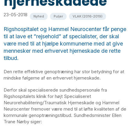
hjerneskadede
23-05-2018
Nyhed
Puljer
VLAK (2016-2019)
Rigshospitalet og Hammel Neurocenter får penge
til at lave et ”rejsehold” af specialister, der skal
være med til at hjælpe kommunerne med at give
mennesker med erhvervet hjerneskade de rette
tilbud.
Den rette effektive genoptræning har stor betydning for at
mindske følgerne af en erhvervet hjerneskade.
Derfor skal specialiserede sundhedspersonale fra
Rigshospitalets klinik for højt Specialiseret
Neurorehabilitering/Traumatisk Hjerneskade og Hammel
Neurocenter fremover være med til at løfte kvaliteten af de
kommunale genoptræningstilbud. Sundhedsminister Ellen
Trane Nørby siger: