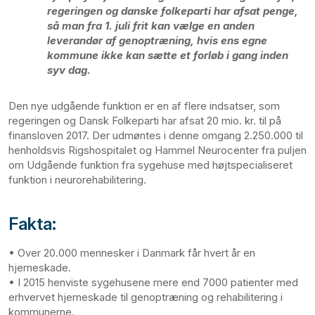
regeringen og danske folkeparti har afsat penge,
så man fra 1. juli frit kan vælge en anden
leverandør af genoptræning, hvis ens egne
kommune ikke kan sætte et forløb i gang inden
syv dag.
Den nye udgående funktion er en af flere indsatser, som
regeringen og Dansk Folkeparti har afsat 20 mio. kr. til på
finansloven 2017. Der udmøntes i denne omgang 2.250.000 til
henholdsvis Rigshospitalet og Hammel Neurocenter fra puljen
om Udgående funktion fra sygehuse med højtspecialiseret
funktion i neurorehabilitering.
Fakta:
• Over 20.000 mennesker i Danmark får hvert år en
hjerneskade.
• I 2015 henviste sygehusene mere end 7000 patienter med
erhvervet hjerneskade til genoptræning og rehabilitering i
kommunerne.