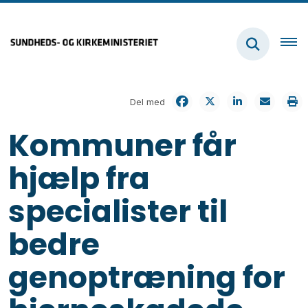
Del med
Kommuner får
hjælp fra
specialister til
bedre
genoptræning for