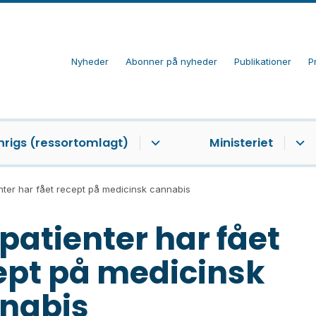
Nyheder
Abonner på nyheder
Publikationer
P
nrigs (ressortomlagt)
Ministeriet
nter har fået recept på medicinsk cannabis
 patienter har fået
ept på medicinsk
nabis