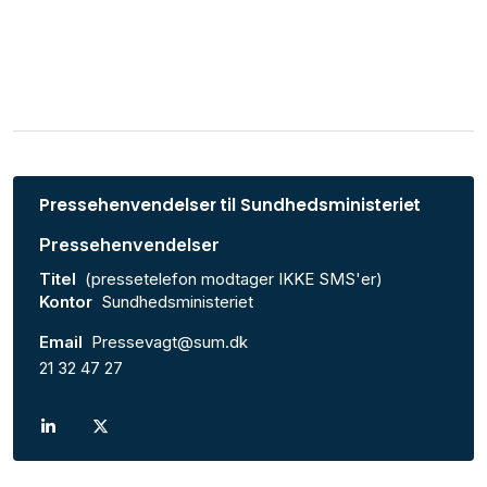
Pressehenvendelser til Sundhedsministeriet
Pressehenvendelser
Titel
(pressetelefon modtager IKKE SMS'er)
Kontor
Sundhedsministeriet
Email
Pressevagt@sum.dk
21 32 47 27