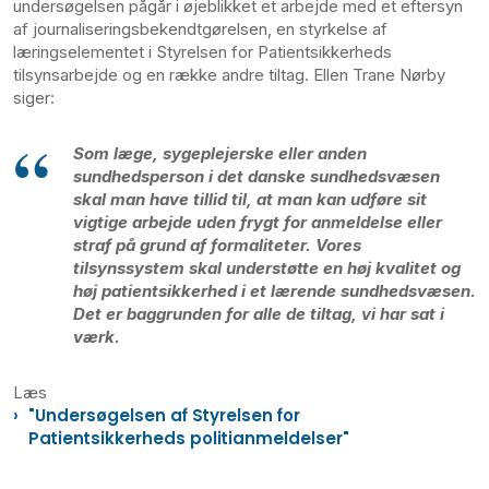
undersøgelsen pågår i øjeblikket et arbejde med et eftersyn
af journaliseringsbekendtgørelsen, en styrkelse af
læringselementet i Styrelsen for Patientsikkerheds
tilsynsarbejde og en række andre tiltag. Ellen Trane Nørby
siger:
Som læge, sygeplejerske eller anden
sundhedsperson i det danske sundhedsvæsen
skal man have tillid til, at man kan udføre sit
vigtige arbejde uden frygt for anmeldelse eller
straf på grund af formaliteter. Vores
tilsynssystem skal understøtte en høj kvalitet og
høj patientsikkerhed i et lærende sundhedsvæsen.
Det er baggrunden for alle de tiltag, vi har sat i
værk.
Læs
"Undersøgelsen af Styrelsen for
Patientsikkerheds politianmeldelser"