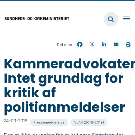
Del med
Kammeradvokaten
Intet grundlag for
kritik af
politianmeldelser
24-09-2018
Pressemeddelelse
VLAK (2016-2019)