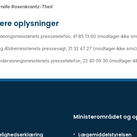
rnille Rosenkrantz-Theil
gere oplysninger
ndenrigsministeriets pressetelefon, 41 85 13 60 (modtager ikke s
 Ældreministeriets pressevagt, 21 32 47 27 (modtager ikke sms)
dervisningsministeriets pressetelefon, 22 40 09 30 (modtager i
Ministerområdet og 
lighedserklæring
Lægemiddelstyrelsen