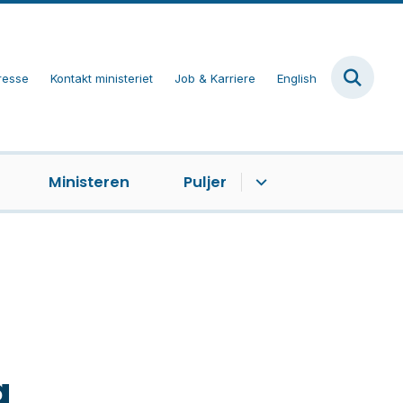
resse
Kontakt ministeriet
Job & Karriere
English
Ministeren
Puljer
g