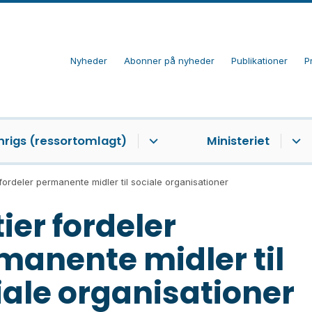
Nyheder
Abonner på nyheder
Publikationer
P
nrigs (ressortomlagt)
Ministeriet
 fordeler permanente midler til sociale organisationer
ier fordeler
manente midler til
iale organisationer