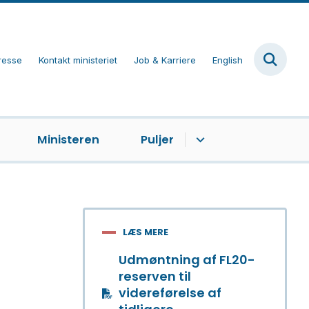
resse
Kontakt ministeriet
Job & Karriere
English
Ministeren
Puljer
LÆS MERE
Udmøntning af FL20-
reserven til
videreførelse af