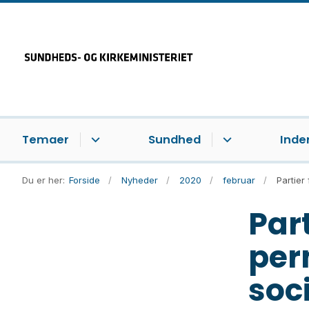
Temaer
Sundhed
Inde
Du er her:
Forside
Nyheder
2020
februar
Partier
Part
per
soc