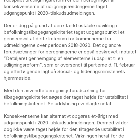
konsekvenserne af udligningsændringerne taget
udgangspunkt i 2020-tilskudsudmeldingen.
Der er dog på grund af den stærkt ustabile udvikling i
befolkningstilbagegangskriteriet taget udgangspunkt i et
gennemsnit af dette kriterium for kommunerne fra
udmeldingerne over perioden 2018-2020. Det og andre
forudsætninger for beregningerne er også beskrevet i notatet
”Detaljeret gennemgang af elementerne i udspillet til en
udligningsreform”, som er oversendt til partierne d. 11. februar
og efterfølgende lagt på Social- og Indenrigsministeriets
hjemmeside.
Med den anvendte beregningsforudsætning for
tilbagegangskriteriet søges der taget højde for ustabilitet i
befolkningskriteriet. Se uddybning i vedlagte notat.
Konsekvenserne kan alternativt opgøres ét-årigt med
udgangspunkt i 2020-tilskudsudmeldingen. Dermed vil der
dog ikke være taget højde for den tiltagende ustabilitet i
befolkningstilbagegangskriteriet. Virkningen heraf for de