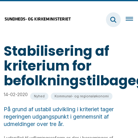
Stabilisering af
kriterium for
befolkningstilbag
14-02-2020
Nyhed
Kommunal- og regionaløkonomi
På grund af ustabil udvikling i kriteriet tager
regeringen udgangspunkt i gennemsnit af
udmeldinger over tre år.
I udspillet til udligningsreform er der i beregninger af