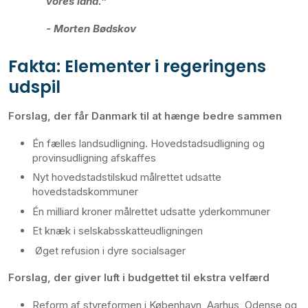
vores land.”
- Morten Bødskov
Fakta: Elementer i regeringens
udspil
Forslag, der får Danmark til at hænge bedre sammen
Én fælles landsudligning. Hovedstadsudligning og
provinsudligning afskaffes
Nyt hovedstadstilskud målrettet udsatte
hovedstadskommuner
Én milliard kroner målrettet udsatte yderkommuner
Et knæk i selskabsskatteudligningen
Øget refusion i dyre socialsager
Forslag, der giver luft i budgettet til ekstra velfærd
Reform af styreformen i København, Aarhus, Odense og