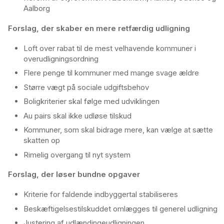
Aalborg
Forslag, der skaber en mere retfærdig udligning
Loft over rabat til de mest velhavende kommuner i
overudligningsordning
Flere penge til kommuner med mange svage ældre
Større vægt på sociale udgiftsbehov
Boligkriterier skal følge med udviklingen
Au pairs skal ikke udløse tilskud
Kommuner, som skal bidrage mere, kan vælge at sætte
skatten op
Rimelig overgang til nyt system
Forslag, der løser bundne opgaver
Kriterie for faldende indbyggertal stabiliseres
Beskæftigelsestilskuddet omlægges til generel udligning
Justering af udlændingeudligningen