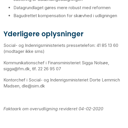
Datagrundlaget gøres mere robust med reformen
Bagudrettet kompensation for skævhed i udligningen
Yderligere oplysninger
Social- og Indenrigsministeriets pressetelefon: 41 85 13 60
(modtager ikke sms)
Kommunikationschef i Finansministeriet Sigga Nolsøe,
sigga@fm.dk, tlf. 22 26 95 07
Kontorchef i Social- og Indenrigsministeriet Dorte Lemmich
Madsen, dle@sim.dk
Faktaark om overudligning revideret 04-02-2020