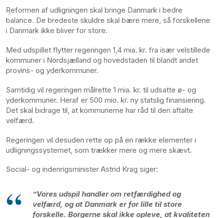
Reformen af udligningen skal bringe Danmark i bedre
balance. De bredeste skuldre skal bære mere, så forskellene
i Danmark ikke bliver for store.
Med udspillet flytter regeringen 1,4 mia. kr. fra især velstillede
kommuner i Nordsjælland og hovedstaden til blandt andet
provins- og yderkommuner.
Samtidig vil regeringen målrette 1 mia. kr. til udsatte ø- og
yderkommuner. Heraf er 500 mio. kr. ny statslig finansiering.
Det skal bidrage til, at kommunerne har råd til den aftalte
velfærd.
Regeringen vil desuden rette op på en række elementer i
udligningssystemet, som trækker mere og mere skævt.
Social- og indenrigsminister Astrid Krag siger:
”Vores udspil handler om retfærdighed og
velfærd, og at Danmark er for lille til store
forskelle. Borgerne skal ikke opleve, at kvaliteten