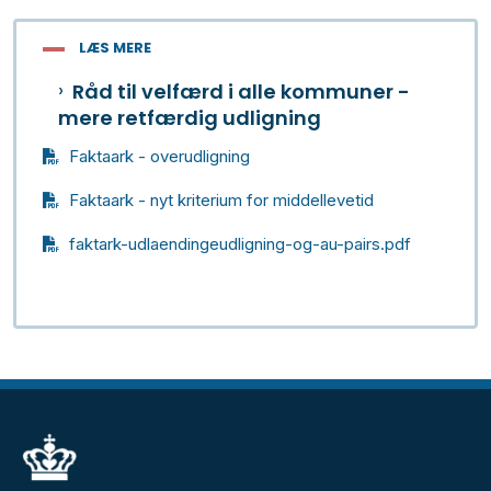
LÆS MERE
Råd til velfærd i alle kommuner -
mere retfærdig udligning
Faktaark - overudligning
Faktaark - nyt kriterium for middellevetid
faktark-udlaendingeudligning-og-au-pairs.pdf