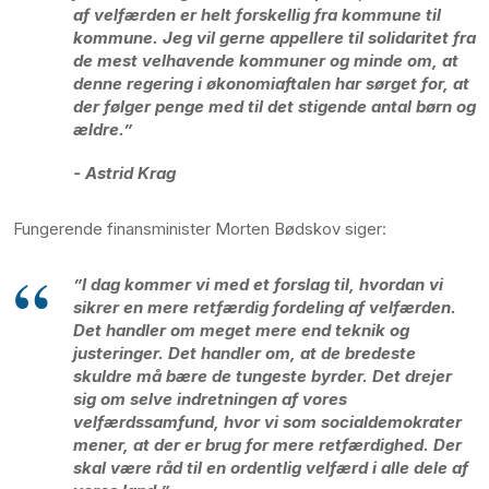
af velfærden er helt forskellig fra kommune til
kommune. Jeg vil gerne appellere til solidaritet fra
de mest velhavende kommuner og minde om, at
denne regering i økonomiaftalen har sørget for, at
der følger penge med til det stigende antal børn og
ældre.”
- Astrid Krag
Fungerende finansminister Morten Bødskov siger:
”I dag kommer vi med et forslag til, hvordan vi
sikrer en mere retfærdig fordeling af velfærden.
Det handler om meget mere end teknik og
justeringer. Det handler om, at de bredeste
skuldre må bære de tungeste byrder. Det drejer
sig om selve indretningen af vores
velfærdssamfund, hvor vi som socialdemokrater
mener, at der er brug for mere retfærdighed. Der
skal være råd til en ordentlig velfærd i alle dele af