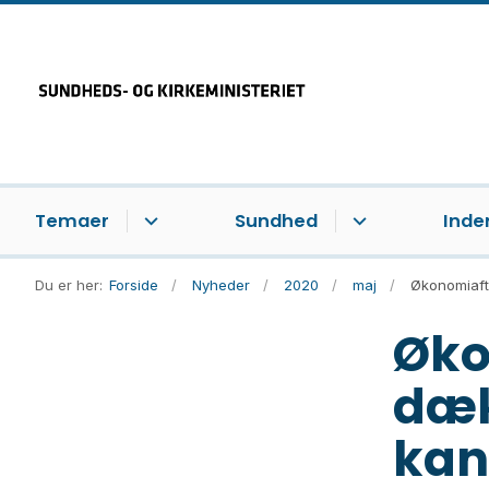
Temaer
Sundhed
Inde
Du er her:
Forside
Nyheder
2020
maj
Økonomiaft
Øko
dæk
kan