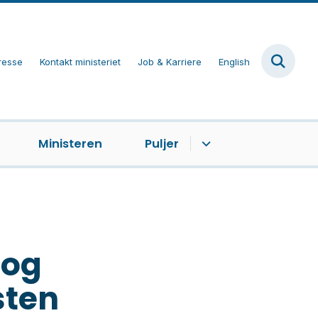
resse
Kontakt ministeriet
Job & Karriere
English
Ministeren
Puljer
 og
sten