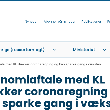
Nyheder
Abonner på nyheder
Publikationer
P
nrigs (ressortomlagt)
Ministeriet
ale med KL dækker coronaregning og kan sparke gang i væksten
nomiaftale med KL
ker coronaregning
 sparke gang i væk