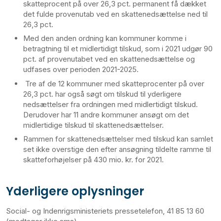
skatteprocent på over 26,3 pct. permanent få dækket
det fulde provenutab ved en skattenedsættelse ned til
26,3 pct.
Med den anden ordning kan kommuner komme i
betragtning til et midlertidigt tilskud, som i 2021 udgør 90
pct. af provenutabet ved en skattenedsættelse og
udfases over perioden 2021-2025.
T
re af de 12 kommuner med skatteprocenter på over
26,3 pct. har også søgt om tilskud til yderligere
nedsættelser fra ordningen med midlertidigt tilskud.
Derudover har 11 andre kommuner ansøgt om det
midlertidige tilskud til skattenedsættelser.
Rammen for skattenedsættelser med tilskud kan samlet
set ikke overstige den efter ansøgning tildelte ramme til
skatteforhøjelser på 430 mio. kr. for 2021.
Yderligere oplysninger
Social- og Indenrigsministeriets pressetelefon, 41 85 13 60