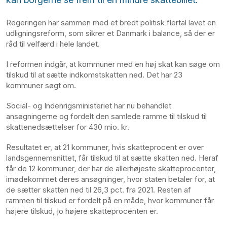
Regeringen har sammen med et bredt politisk flertal lavet en
udligningsreform, som sikrer et Danmark i balance, så der er
råd til velfærd i hele landet.
I reformen indgår, at kommuner med en høj skat kan søge om
tilskud til at sætte indkomstskatten ned. Det har 23
kommuner søgt om.
Social- og Indenrigsministeriet har nu behandlet
ansøgningerne og fordelt den samlede ramme til tilskud til
skattenedsættelser for 430 mio. kr.
Resultatet er, at 21 kommuner, hvis skatteprocent er over
landsgennemsnittet, får tilskud til at sætte skatten ned. Heraf
får de 12 kommuner, der har de allerhøjeste skatteprocenter,
imødekommet deres ansøgninger, hvor staten betaler for, at
de sætter skatten ned til 26,3 pct. fra 2021. Resten af
rammen til tilskud er fordelt på en måde, hvor kommuner får
højere tilskud, jo højere skatteprocenten er.