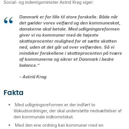
Social- og indenrigsminister Astrid Krag siger:
Danmark er for lille til store forskelle. Både når
det gælder vores velfærd og den kommuneskat,
danskerne skal betale. Med udligningsreformen
giver vi nu kommuner med de højeste
skatteprocenter mulighed for at sætte skatten
ned, uden at det går ud over velfærden. Så vi
mindsker forskellene i skatteprocenten på tværs
af kommunerne og sikrer et Danmark i bedre
balance.”
- Astrid Krag
Fakta
M
ed udligningsreformen er der indført to
tilskudsordninger, der skal understøtte nedsættelser af
den kommunale indkomstskat.
Med den ene ordning kan kommuner med en