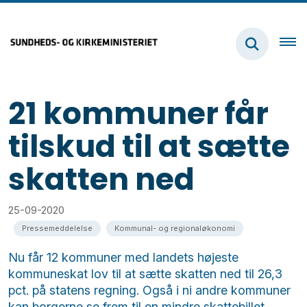
21 kommuner får
tilskud til at sætte
skatten ned
25-09-2020
Pressemeddelelse
Kommunal- og regionaløkonomi
Nu får 12 kommuner med landets højeste
kommuneskat lov til at sætte skatten ned til 26,3
pct. på statens regning. Også i ni andre kommuner
kan borgerne se frem til en mindre skattebillet.