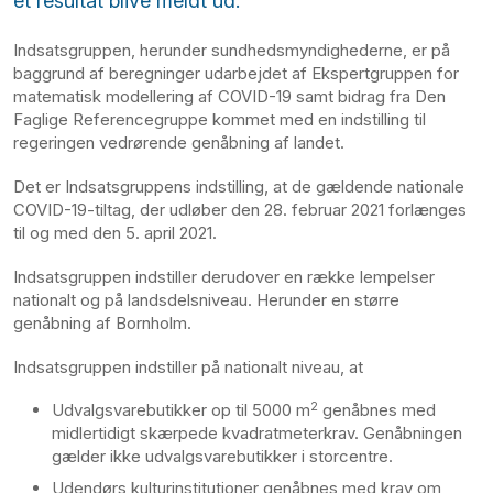
et resultat blive meldt ud.
Indsatsgruppen, herunder sundhedsmyndighederne, er på
baggrund af beregninger udarbejdet af Ekspertgruppen for
matematisk modellering af COVID-19 samt bidrag fra Den
Faglige Referencegruppe kommet med en indstilling til
regeringen vedrørende genåbning af landet.
Det er Indsatsgruppens indstilling, at de gældende nationale
COVID-19-tiltag, der udløber den 28. februar 2021 forlænges
til og med den 5. april 2021.
Indsatsgruppen indstiller derudover en række lempelser
nationalt og på landsdelsniveau. Herunder en større
genåbning af Bornholm.
Indsatsgruppen indstiller på nationalt niveau, at
2
Udvalgsvarebutikker op til 5000 m
genåbnes med
midlertidigt skærpede kvadratmeterkrav. Genåbningen
gælder ikke udvalgsvarebutikker i storcentre.
Udendørs kulturinstitutioner genåbnes med krav om