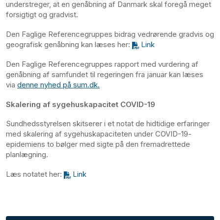
understreger, at en genåbning af Danmark skal foregå meget
forsigtigt og gradvist.
Den Faglige Referencegruppes bidrag vedrørende gradvis og
geografisk genåbning kan læses her:
Link
Den Faglige Referencegruppes rapport med vurdering af
genåbning af samfundet til regeringen fra januar kan læses
via
denne nyhed på sum.dk.
Skalering af sygehuskapacitet COVID-19
Sundhedsstyrelsen skitserer i et notat de hidtidige erfaringer
med skalering af sygehuskapaciteten under COVID-19-
epidemiens to bølger med sigte på den fremadrettede
planlægning.
Læs notatet her:
Link