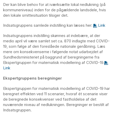
Der kan blive behov for at iværksætte lokal nedlukning (på
kommuneniveau) inden for de pågældende landsdele, hvis
den lokale smittesituation tilsiger det.
Indsatsgruppens samlede indstilling kan læses her:
Link
Indsatsgruppens indstilling skønnes at indebære, at der
medio april vil være samlet set ca. 870 indlagte med COVID-
19, som følge af den foreslåede nationale genåbning. Læs
mere om konsekvenserne i følgende notat udarbejdet af
Sundhedsministeriet på baggrund af beregningerne fra
Ekspertgruppen for matematisk modellering af COVID-19.
Link
Ekspertgruppens beregninger
Ekspertgruppen for matematisk modellering af COVID-19 har
beregnet effekten ved 11 scenarier, hvoraf ét scenarie viser
de beregnede konsekvenser ved fastholdelse af det
nuværende niveau af nedlukningen. Beregninger er bestilt af
Indsatsgruppen.