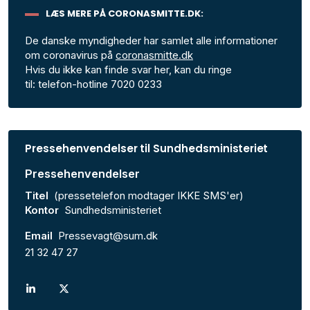
LÆS MERE PÅ CORONASMITTE.DK:
De danske myndigheder har samlet alle informationer
om coronavirus på
coronasmitte.dk
Hvis du ikke kan finde svar her, kan du ringe
til: telefon-hotline 7020 0233
Pressehenvendelser til Sundhedsministeriet
Pressehenvendelser
Titel
(pressetelefon modtager IKKE SMS'er)
Kontor
Sundhedsministeriet
Email
Pressevagt@sum.dk
21 32 47 27