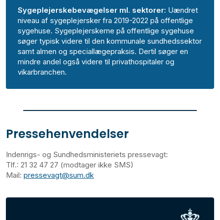
Sygeplejerskebevægelser ml. sektorer:
Uændret
niveau af sygeplejersker fra 2019-2022 på offentlige
sygehuse. Sygeplejerskerne på offentlige sygehuse
søger typisk videre til den kommunale sundhedssektor
samt almen og speciallægepraksis. Dertil søger en
mindre andel også videre til privathospitaler og
vikarbranchen.
Pressehenvendelser
Indenrigs- og Sundhedsministeriets pressevagt:
Tlf.: 21 32 47 27 (modtager ikke SMS)
Mail:
pressevagt@sum.dk