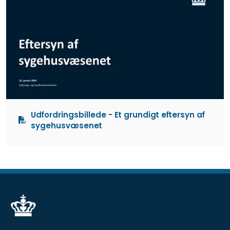
Udfordringsbillede - Et grundigt eftersyn af
sygehusvæsenet