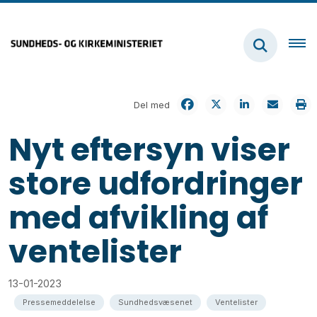
Del med
Nyt eftersyn viser
store udfordringer
med afvikling af
ventelister
13-01-2023
Pressemeddelelse
Sundhedsvæsenet
Ventelister