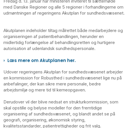
Fredag d. 13. januar har ministeren inviteret til sættemøde
med Danske Regioner og alle 5 regioner i forhandlingerne om
udmøntningen af regeringens Akutplan for sundhedsvæsenet.
Akutplanen indeholder tiltag målrettet både medarbejdere og
organiseringen af patientbehandlingen, herunder en
midlertidig forlængelse af behandlingsretten og hurtigere
autorisation af udenlandsk sundhedspersonale.
Læs mere om Akutplanen her.
Udover regeringens Akutplan for sundhedsvæsenet arbejder
en kommission for Robusthed i sundhedsvæsenet lige nu på
anbefalinger, der kan sikre mere personale, bedre
arbejdsmiljø og mere tid til kerneopgaven.
Derudover vil der blive nedsat en strukturkommission, som
skal opstille og belyse modeller for den fremtidige
organisering af sundhedsvæsenet, og blandt andet se på
geografi, organisering, økonomisk styring,
kvalitetsstandarder, patientrettigheder og frit valg.