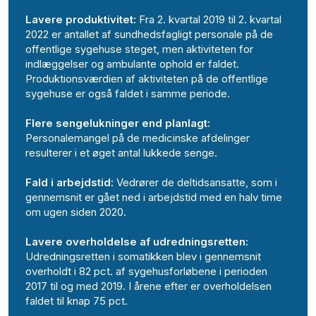
Lavere produktivitet:
Fra 2. kvartal 2019 til 2. kvartal
2022 er antallet af sundhedsfagligt personale på de
offentlige sygehuse steget, men aktiviteten for
indlæggelser og ambulante ophold er faldet.
Produktionsværdien af aktiviteten på de offentlige
sygehuse er også faldet i samme periode.
Flere sengelukninger end planlagt:
Personalemangel på de medicinske afdelinger
resulterer i et øget antal lukkede senge.
Fald i arbejdstid:
Vedrører de deltidsansatte, som i
gennemsnit er gået ned i arbejdstid med en halv time
om ugen siden 2020.
Lavere overholdelse af udredningsretten:
Udredningsretten i somatikken blev i gennemsnit
overholdt i 82 pct. af sygehusforløbene i perioden
2017 til og med 2019. I årene efter er overholdelsen
faldet til knap 75 pct.