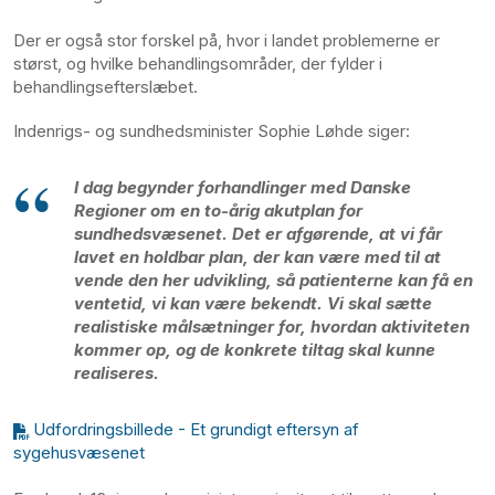
Der er også stor forskel på, hvor i landet problemerne er
størst, og hvilke behandlingsområder, der fylder i
behandlingsefterslæbet.
Indenrigs- og sundhedsminister Sophie Løhde siger:
I dag begynder forhandlinger med Danske
Regioner om en to-årig akutplan for
sundhedsvæsenet. Det er afgørende, at vi får
lavet en holdbar plan, der kan være med til at
vende den her udvikling, så patienterne kan få en
ventetid, vi kan være bekendt. Vi skal sætte
realistiske målsætninger for, hvordan aktiviteten
kommer op, og de konkrete tiltag skal kunne
realiseres.
Udfordringsbillede - Et grundigt eftersyn af
sygehusvæsenet