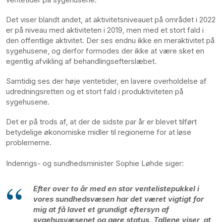
Det viser blandt andet, at aktivitetsniveauet på området i 2022
er på niveau med aktiviteten i 2019, men med et stort fald i
den offentlige aktivitet. Der ses endnu ikke en meraktivitet på
sygehusene, og derfor formodes der ikke at være sket en
egentlig afvikling af behandlingsefterslæbet.
Samtidig ses der høje ventetider, en lavere overholdelse af
udredningsretten og et stort fald i produktiviteten på
sygehusene.
Det er på trods af, at der de sidste par år er blevet tilført
betydelige økonomiske midler til regionerne for at løse
problemerne.
Indenrigs- og sundhedsminister Sophie Løhde siger:
Efter over to år med en stor ventelistepukkel i
vores sundhedsvæsen har det været vigtigt for
mig at få lavet et grundigt eftersyn af
sygehusvæsenet og gøre status. Tallene viser, at