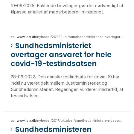
10-09-2025: Faldende bevillinger gør det nødvendigt at
tilpasse antallet af medarbejdere i ministeriet.
www.ism.dk
/nyheder/2022/juni/sundhedsministeriet-overtager-ansvaret-for-hele-covid-19-testindsatsen
Sundhedsministeriet
overtager ansvaret for hele
covid-19-testindsatsen
28-06-2022: Den danske testindsats for covid-19 har
indtil nu været delt mellem Justitsministeriet og
Sundhedsministeriet. Regeringen vurderer imidlertid, at
testindsatsen..
www.ism.dk
/nyheder/2017/oktober/sundhedsministeren-besoeger-solens-rige
Sundhedsministeren