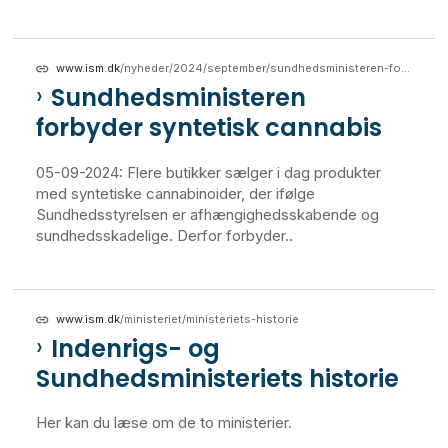
www.ism.dk
/nyheder/2024/september/sundhedsministeren-forbyder-syntetisk-cannabis
Sundhedsministeren
forbyder syntetisk cannabis
05-09-2024: Flere butikker sælger i dag produkter
med syntetiske cannabinoider, der ifølge
Sundhedsstyrelsen er afhængighedsskabende og
sundhedsskadelige. Derfor forbyder..
www.ism.dk
/ministeriet/ministeriets-historie
Indenrigs- og
Sundhedsministeriets historie
Her kan du læse om de to ministerier.