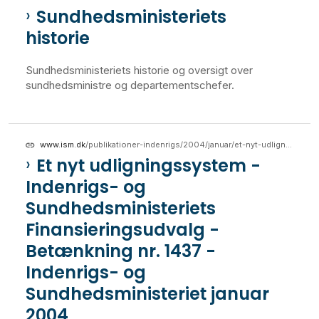
Sundhedsministeriets
historie
Sundhedsministeriets historie og oversigt over
sundhedsministre og departementschefer.
www.ism.dk
/publikationer-indenrigs/2004/januar/et-nyt-udligningssystem-indenrigs-og-sundhedsministeriets-finansieringsudvalg-betaenkning-nr-1437-indenrigs-og-sundhedsministeriet-januar-2004
Et nyt udligningssystem -
Indenrigs- og
Sundhedsministeriets
Finansieringsudvalg -
Betænkning nr. 1437 -
Indenrigs- og
Sundhedsministeriet januar
2004