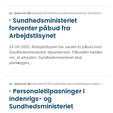
www.ism.dk
/nyheder/2022/juni/sundhedsministeriet-forventer-paabud-fra-arbejdstilsynet
Sundhedsministeriet
forventer påbud fra
Arbejdstilsynet
24-06-2022: Arbejdstilsynet har varslet et påbud mod
Sundhedsministeriets departement. Påbuddet handler
om, at arbejdet i Sundhedsministeriet skal
planlægges,..
www.ism.dk
/nyheder/2025/september/personaletilpasninger-i-indenrigs-og-sundhedsministeriet
Personaletilpasninger i
Indenrigs- og
Sundhedsministeriet