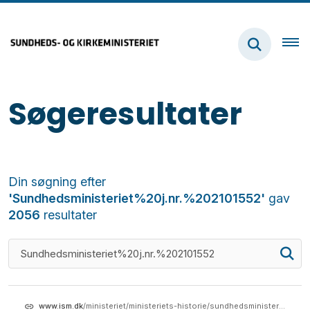
Søgeresultater
Din søgning efter
'Sundhedsministeriet%20j.nr.%202101552'
gav
2056
resultater
www.ism.dk
/ministeriet/ministeriets-historie/sundhedsministeriet