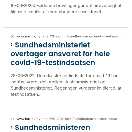
10-09-2025: Faldende bevillinger gør det nødvendigt at
tilpasse antallet af medarbejdere i ministeriet.
www.ism.dk
/nyheder/2022/juni/sundhedsministeriet-overtager-ansvaret-for-hele-covid-19-testindsatsen
Sundhedsministeriet
overtager ansvaret for hele
covid-19-testindsatsen
28-06-2022: Den danske testindsats for covid-19 har
indtil nu været delt mellem Justitsministeriet og
Sundhedsministeriet. Regeringen vurderer imidlertid, at
testindsatsen..
www.ism.dk
/nyheder/2017/oktober/sundhedsministeren-besoeger-solens-rige
Sundhedsministeren