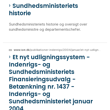
Sundhedsministeriets
historie
Sundhedsministeriets historie og oversigt over
sundhedsministre og departementschefer.
www.ism.dk
/publikationer-indenrigs/2004/januar/et-nyt-udligningssystem-indenrigs-og-sundhedsministeriets-finansieringsudvalg-betaenkning-nr-1437-indenrigs-og-sundhedsministeriet-januar-2004
Et nyt udligningssystem -
Indenrigs- og
Sundhedsministeriets
Finansieringsudvalg -
Betænkning nr. 1437 -
Indenrigs- og
Sundhedsministeriet januar
2004