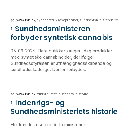
www.ism.dk
/nyheder/2024/september/sundhedsministeren-forbyder-syntetisk-cannabis
Sundhedsministeren
forbyder syntetisk cannabis
05-09-2024: Flere butikker sælger i dag produkter
med syntetiske cannabinoider, der ifølge
Sundhedsstyrelsen er afhængighedsskabende og
sundhedsskadelige. Derfor forbyder..
www.ism.dk
/ministeriet/ministeriets-historie
Indenrigs- og
Sundhedsministeriets historie
Her kan du læse om de to ministerier.