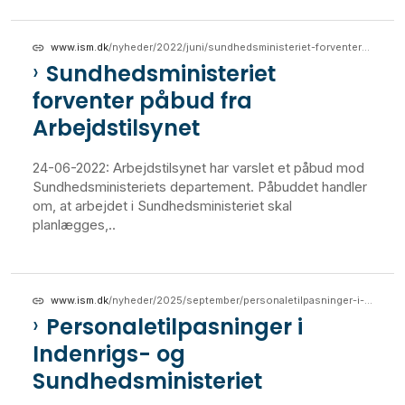
www.ism.dk
/nyheder/2022/juni/sundhedsministeriet-forventer-paabud-fra-arbejdstilsynet
Sundhedsministeriet
forventer påbud fra
Arbejdstilsynet
24-06-2022: Arbejdstilsynet har varslet et påbud mod
Sundhedsministeriets departement. Påbuddet handler
om, at arbejdet i Sundhedsministeriet skal
planlægges,..
www.ism.dk
/nyheder/2025/september/personaletilpasninger-i-indenrigs-og-sundhedsministeriet
Personaletilpasninger i
Indenrigs- og
Sundhedsministeriet