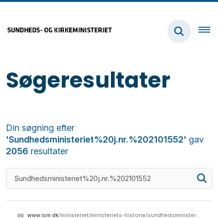
Søgeresultater
Din søgning efter
'Sundhedsministeriet%20j.nr.%202101552'
gav
2056
resultater
www.ism.dk
/ministeriet/ministeriets-historie/sundhedsministeriet