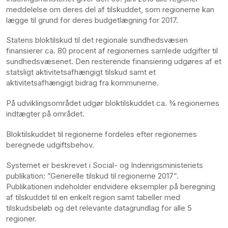
meddelelse om deres del af tilskuddet, som regionerne kan
lægge til grund for deres budgetlægning for 2017.
Statens bloktilskud til det regionale sundhedsvæsen
finansierer ca. 80 procent af regionernes samlede udgifter til
sundhedsvæsenet. Den resterende finansiering udgøres af et
statsligt aktivitetsafhængigt tilskud samt et
aktivitetsafhængigt bidrag fra kommunerne.
På udviklingsområdet udgør bloktilskuddet ca. ¾ regionernes
indtægter på området.
Bloktilskuddet til regionerne fordeles efter regionernes
beregnede udgiftsbehov.
Systemet er beskrevet i Social- og Indenrigsministeriets
publikation: ”Generelle tilskud til regionerne 2017”.
Publikationen indeholder endvidere eksempler på beregning
af tilskuddet til en enkelt region samt tabeller med
tilskudsbeløb og det relevante datagrundlag for alle 5
regioner.