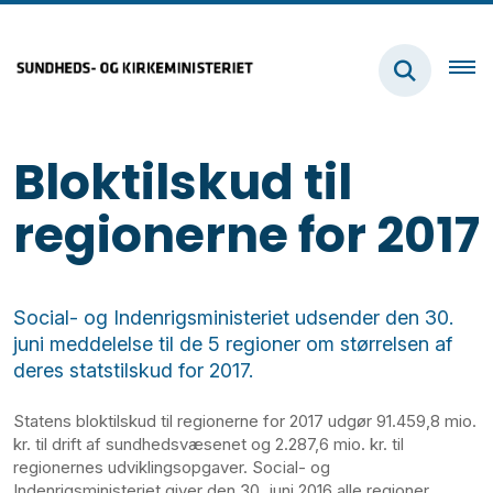
Bloktilskud til
regionerne for 2017
Social- og Indenrigsministeriet udsender den 30.
juni meddelelse til de 5 regioner om størrelsen af
deres statstilskud for 2017.
Statens bloktilskud til regionerne for 2017 udgør 91.459,8 mio.
kr. til drift af sundhedsvæsenet og 2.287,6 mio. kr. til
regionernes udviklingsopgaver. Social- og
Indenrigsministeriet giver den 30. juni 2016 alle regioner