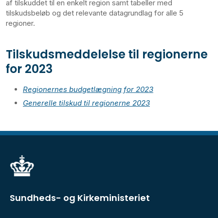
af tilskuddet til en enkelt region samt tabeller med
tilskudsbeløb og det relevante datagrundlag for alle 5
regioner.
Tilskudsmeddelelse til regionerne
for 2023
Regionernes budgetlægning for 2023
Generelle tilskud til regionerne 2023
Sundheds- og Kirkeministeriet