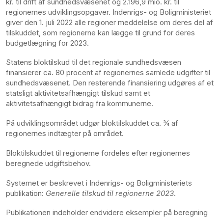
kr. til drift af sundhedsvæsenet og 2.196,9 mio. kr. til
regionernes udviklingsopgaver. Indenrigs- og Boligministeriet
giver den 1. juli 2022 alle regioner meddelelse om deres del af
tilskuddet, som regionerne kan lægge til grund for deres
budgetlægning for 2023.
Statens bloktilskud til det regionale sundhedsvæsen
finansierer ca. 80 procent af regionernes samlede udgifter til
sundhedsvæsenet. Den resterende finansiering udgøres af et
statsligt aktivitetsafhængigt tilskud samt et
aktivitetsafhængigt bidrag fra kommunerne.
På udviklingsområdet udgør bloktilskuddet ca. ¾ af
regionernes indtægter på området.
Bloktilskuddet til regionerne fordeles efter regionernes
beregnede udgiftsbehov.
Systemet er beskrevet i Indenrigs- og Boligministeriets
publikation:
Generelle tilskud til regionerne 2023
.
Publikationen indeholder endvidere eksempler på beregning