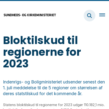
Bloktilskud til
regionerne for
2023
Indenrigs- og Boligministeriet udsender senest den
1. juli meddelelse til de 5 regioner om størrelsen af
deres statstilskud for det kommende år.
Statens bloktilskud til regionerne for 2023 udgør 110.182,1 mio.