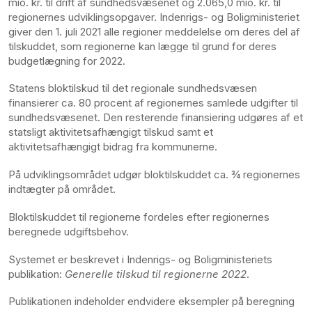
mio. kr. til drift af sundhedsvæsenet og 2.065,0 mio. kr. til
regionernes udviklingsopgaver. Indenrigs- og Boligministeriet
giver den 1. juli 2021 alle regioner meddelelse om deres del af
tilskuddet, som regionerne kan lægge til grund for deres
budgetlægning for 2022.
Statens bloktilskud til det regionale sundhedsvæsen
finansierer ca. 80 procent af regionernes samlede udgifter til
sundhedsvæsenet. Den resterende finansiering udgøres af et
statsligt aktivitetsafhængigt tilskud samt et
aktivitetsafhængigt bidrag fra kommunerne.
På udviklingsområdet udgør bloktilskuddet ca. ¾ regionernes
indtægter på området.
Bloktilskuddet til regionerne fordeles efter regionernes
beregnede udgiftsbehov.
Systemet er beskrevet i Indenrigs- og Boligministeriets
publikation:
Generelle tilskud til regionerne 2022
.
Publikationen indeholder endvidere eksempler på beregning