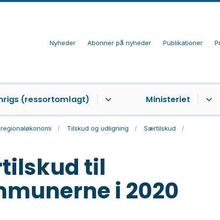
Nyheder
Abonner på nyheder
Publikationer
P
nrigs (ressortomlagt)
Ministeriet
regionaløkonomi
Tilskud og udligning
Særtilskud
ilskud til
munerne i 2020