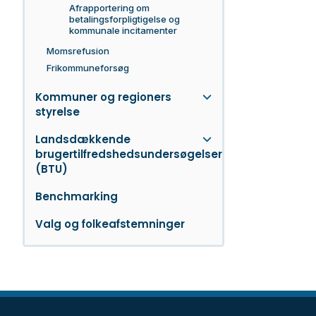
Afrapportering om
betalingsforpligtigelse og
kommunale incitamenter
Momsrefusion
Frikommuneforsøg
Kommuner og regioners
styrelse
Landsdækkende
brugertilfredshedsundersøgelser
(BTU)
Benchmarking
Valg og folkeafstemninger