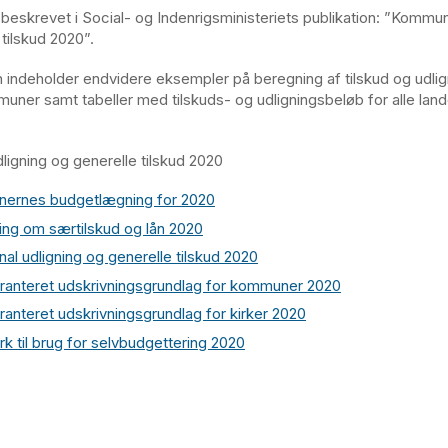
beskrevet i Social- og Indenrigsministeriets publikation: ”Kommun
tilskud 2020”.
n indeholder endvidere eksempler på beregning af tilskud og udlign
uner samt tabeller med tilskuds- og udligningsbeløb for alle lan
igning og generelle tilskud 2020
ernes budgetlægning for 2020
ng om særtilskud og lån 2020
l udligning og generelle tilskud 2020
ranteret udskrivningsgrundlag for kommuner 2020
ranteret udskrivningsgrundlag for kirker 2020
k til brug for selvbudgettering 2020