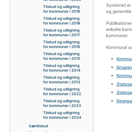
Systemet er 
Tilskud og udligning
og generelle 
for kommuner i 2019
Tilskud og udligning
Publikatione
for kommuner i 2018
enkelte komm
Tilskud og udligning
for kommuner i 2017
kommuner.
Tilskud og udligning
for kommuner i 2016
Kommunal udl
Tilskud og udligning
for kommuner i 2015
Kommun
Tilskud og udligning
Ansøgni
for kommuner i 2014
Kommuna
Tilskud og udligning
for kommuner i 2013
Statsga
Tilskud og udligning
Statsga
for kommuner i 2022
Regnear
Tilskud og udligning
for kommuner i 2023
Tilskud og udligning
for kommuner i 2024
Særtilskud