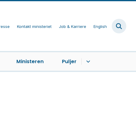
resse
Kontakt ministeriet
Job & Karriere
English
Ministeren
Puljer