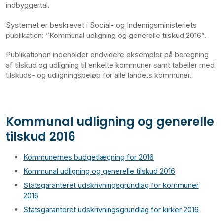
indbyggertal.
Systemet er beskrevet i Social- og Indenrigsministeriets
publikation: ”Kommunal udligning og generelle tilskud 2016”.
Publikationen indeholder endvidere eksempler på beregning
af tilskud og udligning til enkelte kommuner samt tabeller med
tilskuds- og udligningsbeløb for alle landets kommuner.
Kommunal udligning og generelle
tilskud 2016
Kommunernes budgetlægning for 2016
Kommunal udligning og generelle tilskud 2016
Statsgaranteret udskrivningsgrundlag for kommuner
2016
Statsgaranteret udskrivningsgrundlag for kirker 2016