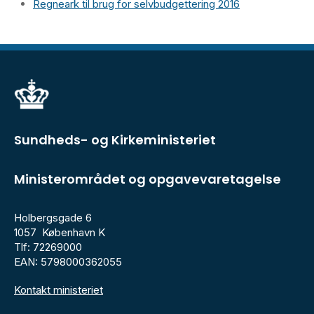
Regneark til brug for selvbudgettering 2016
Sundheds- og Kirkeministeriet
Ministerområdet og opgavevaretagelse
Holbergsgade 6
1057 København K
Tlf: 72269000
EAN: 5798000362055
Kontakt ministeriet