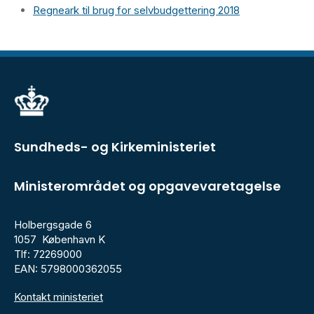
Regneark til brug for selvbudgettering 2018
Sundheds- og Kirkeministeriet
Ministerområdet og opgavevaretagelse
Holbergsgade 6
1057 København K
Tlf: 72269000
EAN: 5798000362055
Kontakt ministeriet