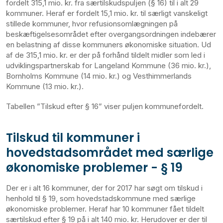
fordelt 315,1 mio. kr. fra særtilskudspuljen (§ 16) til i alt 29
kommuner. Heraf er fordelt 15,1 mio. kr. til særligt vanskeligt
stillede kommuner, hvor refusionsomlægningen på
beskæftigelsesområdet efter overgangsordningen indebærer
en belastning af disse kommuners økonomiske situation. Ud
af de 315,1 mio. kr. er der på forhånd tildelt midler som led i
udviklingspartnerskab for Langeland Kommune (36 mio. kr.),
Bornholms Kommune (14 mio. kr.) og Vesthimmerlands
Kommune (13 mio. kr.).
Tabellen ”Tilskud efter § 16” viser puljen kommunefordelt.
Tilskud til kommuner i
hovedstadsområdet med særlige
økonomiske problemer - § 19
Der er i alt 16 kommuner, der for 2017 har søgt om tilskud i
henhold til § 19, som hovedstadskommune med særlige
økonomiske problemer. Heraf har 10 kommuner fået tildelt
særtilskud efter § 19 på i alt 140 mio. kr. Herudover er der til