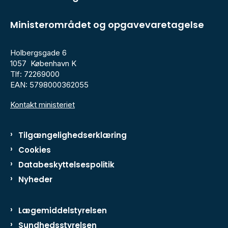
Ministerområdet og opgavevaretagelse
Holbergsgade 6
1057 København K
Tlf: 72269000
EAN: 5798000362055
Kontakt ministeriet
Tilgængelighedserklæring
Cookies
Databeskyttelsespolitik
Nyheder
Lægemiddelstyrelsen
Sundhedsstyrelsen