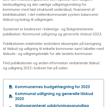
landsudligning og den særlige udligningsordning for
kommuner med højt strukturelt underskud, finansieret af
bloktilskuddet. I det mellemkommunale system balancerer
tilskud og bidrag til udligningen.
Systemet er beskrevet i Indenrigs- og Boligministeriets
publikation:
Kommunal udligning og generelle tilskud 2023
.
Publikationen indeholder endvidere eksempler på beregning
af tilskud og udligning til enkelte kommuner samt tabeller med
tilskuds- og udligningsbeløb for alle landets kommuner.
Find publikationen og anden information vedrørende tilskud
og udligning 2023 i boksen her på siden.
Kommunernes budgetlægning for 2023
Kommunal udligning og generelle tilskud
2023
Statsgaranteret udskrivningsgrundlag