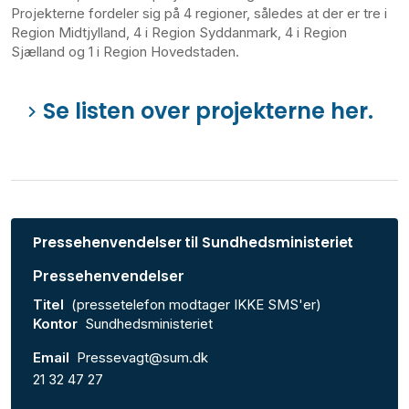
Projekterne fordeler sig på 4 regioner, således at der er tre i
Region Midtjylland, 4 i Region Syddanmark, 4 i Region
Sjælland og 1 i Region Hovedstaden.
Se listen over projekterne her.
Pressehenvendelser til Sundhedsministeriet
Pressehenvendelser
Titel
(pressetelefon modtager IKKE SMS'er)
Kontor
Sundhedsministeriet
Email
Pressevagt@sum.dk
21 32 47 27