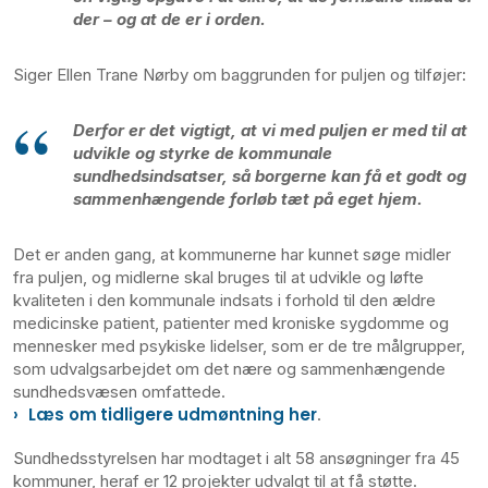
der – og at de er i orden.
Siger Ellen Trane Nørby om baggrunden for puljen og tilføjer:
Derfor er det vigtigt, at vi med puljen er med til at
udvikle og styrke de kommunale
sundhedsindsatser, så borgerne kan få et godt og
sammenhængende forløb tæt på eget hjem.
Det er anden gang, at kommunerne har kunnet søge midler
fra puljen, og midlerne skal bruges til at udvikle og løfte
kvaliteten i den kommunale indsats i forhold til den ældre
medicinske patient, patienter med kroniske sygdomme og
mennesker med psykiske lidelser, som er de tre målgrupper,
som udvalgsarbejdet om det nære og sammenhængende
sundhedsvæsen omfattede.
Læs om tidligere udmøntning her
.
Sundhedsstyrelsen har modtaget i alt 58 ansøgninger fra 45
kommuner, heraf er 12 projekter udvalgt til at få støtte.