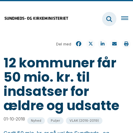
Del med
12 kommuner får
50 mio. kr. til
indsatser for
ældre og udsatte
01-10-2018
Nyhed
Puljer
VLAK (2016-2019)