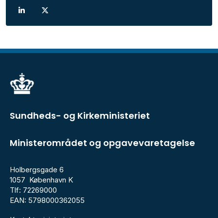
Sundheds- og Kirkeministeriet
Ministerområdet og opgavevaretagelse
Holbergsgade 6
1057 København K
Tlf: 72269000
EAN: 5798000362055