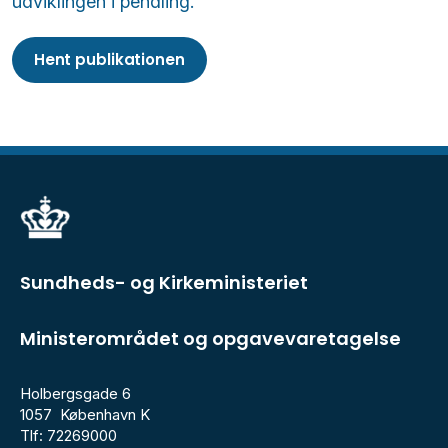
udviklingen i pendling.
Hent publikationen
Sundheds- og Kirkeministeriet
Ministerområdet og opgavevaretagelse
Holbergsgade 6
1057 København K
Tlf: 72269000