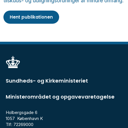
tilskuds- og udligningsordninger af mindre omfang.
Hent publikationen
Sundheds- og Kirkeministeriet
Ministerområdet og opgavevaretagelse
Holbergsgade 6
1057 København K
Tlf: 72269000