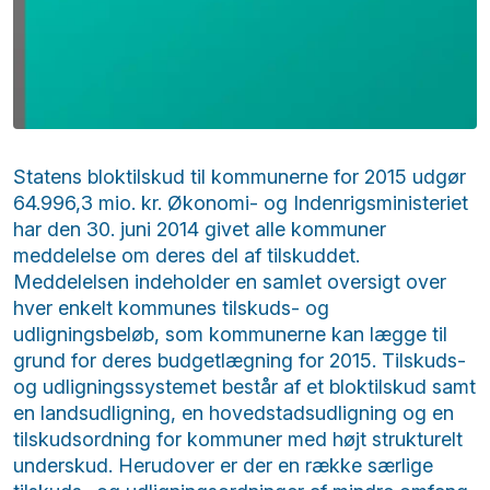
Statens bloktilskud til kommunerne for 2015 udgør
64.996,3 mio. kr. Økonomi- og Indenrigsministeriet
har den 30. juni 2014 givet alle kommuner
meddelelse om deres del af tilskuddet.
Meddelelsen indeholder en samlet oversigt over
hver enkelt kommunes tilskuds- og
udligningsbeløb, som kommunerne kan lægge til
grund for deres budgetlægning for 2015. Tilskuds-
og udligningssystemet består af et bloktilskud samt
en landsudligning, en hovedstadsudligning og en
tilskudsordning for kommuner med højt strukturelt
underskud. Herudover er der en række særlige