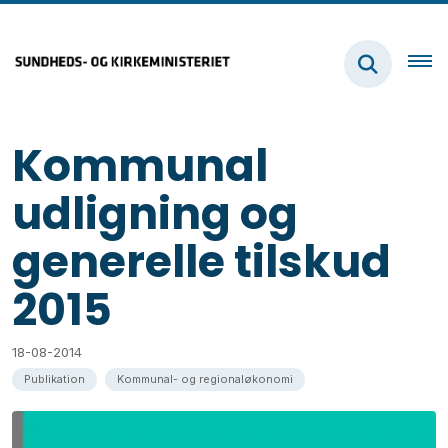
Kommunal
udligning og
generelle tilskud
2015
18-08-2014
Publikation
Kommunal- og regionaløkonomi