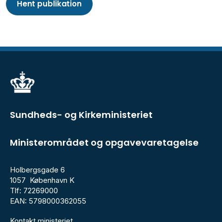
Hent publikation
Sundheds- og Kirkeministeriet
Ministerområdet og opgavevaretagelse
Holbergsgade 6
1057 København K
Tlf: 72269000
EAN: 5798000362055
Kontakt ministeriet