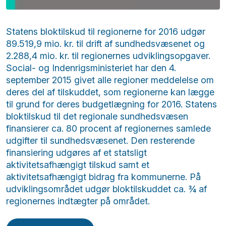
Statens bloktilskud til regionerne for 2016 udgør
89.519,9 mio. kr. til drift af sundhedsvæsenet og
2.288,4 mio. kr. til regionernes udviklingsopgaver.
Social- og Indenrigsministeriet har den 4.
september 2015 givet alle regioner meddelelse om
deres del af tilskuddet, som regionerne kan lægge
til grund for deres budgetlægning for 2016. Statens
bloktilskud til det regionale sundhedsvæsen
finansierer ca. 80 procent af regionernes samlede
udgifter til sundhedsvæsenet. Den resterende
finansiering udgøres af et statsligt
aktivitetsafhængigt tilskud samt et
aktivitetsafhængigt bidrag fra kommunerne. På
udviklingsområdet udgør bloktilskuddet ca. ¾ af
regionernes indtægter på området.