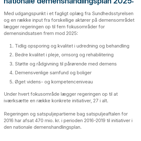
nationale demenshandlingsplan 2025:
Med udgangspunkt i et fagligt oplæg fra Sundhedsstyrelsen
og en række input fra forskellige aktører på demensområdet
lægger regeringen op til fem fokusområder for
demensindsatsen frem mod 2025:
Tidlig opsporing og kvalitet i udredning og behandling
Bedre kvalitet i pleje, omsorg og rehabilitering
Støtte og rådgivning til pårørende med demens
Demensvenlige samfund og boliger
Øget videns- og kompetenceniveau
Under hvert fokusområde lægger regeringen op til at
iværksætte en række konkrete initiativer, 27 i alt.
Regeringen og satspuljepartierne bag satspuljeaftalen for
2016 har afsat 470 mio. kr. i perioden 2016-2019 til initiativer i
den nationale demenshandlingsplan.