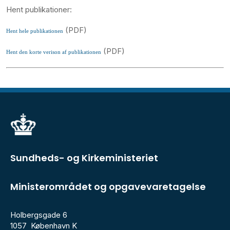
Hent publikationer:
(PDF)
Hent hele publikationen
(PDF)
Hent den korte verison af publikationen
Sundheds- og Kirkeministeriet
Ministerområdet og opgavevaretagelse
Holbergsgade 6
1057 København K