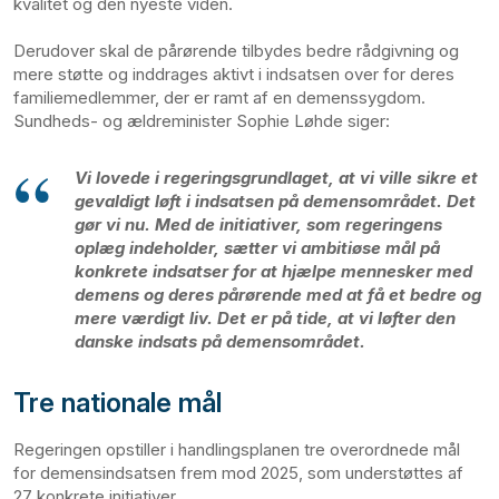
kvalitet og den nyeste viden.
Derudover skal de pårørende tilbydes bedre rådgivning og
mere støtte og inddrages aktivt i indsatsen over for deres
familiemedlemmer, der er ramt af en demenssygdom.
Sundheds- og ældreminister Sophie Løhde siger:
Vi lovede i regeringsgrundlaget, at vi ville sikre et
gevaldigt løft i indsatsen på demensområdet. Det
gør vi nu. Med de initiativer, som regeringens
oplæg indeholder, sætter vi ambitiøse mål på
konkrete indsatser for at hjælpe mennesker med
demens og deres pårørende med at få et bedre og
mere værdigt liv. Det er på tide, at vi løfter den
danske indsats på demensområdet.
Tre nationale mål
Regeringen opstiller i handlingsplanen tre overordnede mål
for demensindsatsen frem mod 2025, som understøttes af
27 konkrete initiativer.