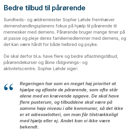
Bedre tilbud til pårørende
Sundheds- og ældreminister Sophie Løhde fremhæver
demenshandlingsplanens fokus på hjælp til pårørende til
mennesker med demens. Pårørende bruger mange timer på
at passe og pleje deres familiemedlemmer med demens, og
det kan være hårdt for både helbred og psyke.
De skal derfor bl.a. have flere og bedre aflastningstilbud,
pårørendekurser og åbne rådgivnings- og
aktivitetscentre. Sophie Løhde siger:
Regeringen har som en meget høj prioritet at
hjælpe og aflaste de pårørende, som ofte står
alene med en krævende opgave. De skal have
flere pusterum, og tilbuddene skal være på
samme høje niveau i alle kommuner, så det ikke
er et adresselotteri, om man får tilstrækkeligt
med hjælp eller ej. Andet kan vi ikke være
bekendt.