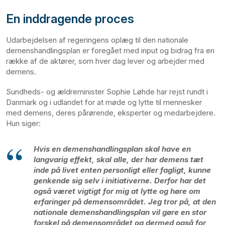
En inddragende proces
Udarbejdelsen af regeringens oplæg til den nationale
demenshandlingsplan er foregået med input og bidrag fra en
række af de aktører, som hver dag lever og arbejder med
demens.
Sundheds- og ældreminister Sophie Løhde har rejst rundt i
Danmark og i udlandet for at møde og lytte til mennesker
med demens, deres pårørende, eksperter og medarbejdere.
Hun siger:
Hvis en demenshandlingsplan skal have en
langvarig effekt, skal alle, der har demens tæt
inde på livet enten personligt eller fagligt, kunne
genkende sig selv i initiativerne. Derfor har det
også været vigtigt for mig at lytte og høre om
erfaringer på demensområdet. Jeg tror på, at den
nationale demenshandlingsplan vil gøre en stor
forskel på demensområdet og dermed også for