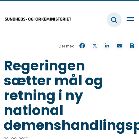
Del med
Regeringen
sætter mål og
retning i ny
national
demenshandlings