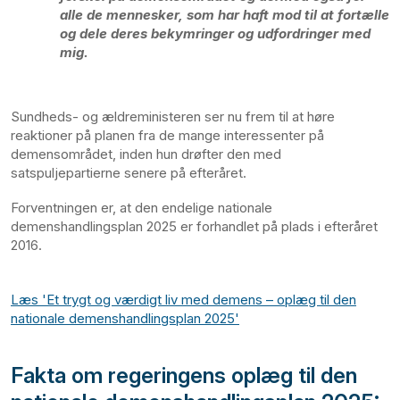
alle de mennesker, som har haft mod til at fortælle
og dele deres bekymringer og udfordringer med
mig.
Sundheds- og ældreministeren ser nu frem til at høre
reaktioner på planen fra de mange interessenter på
demensområdet, inden hun drøfter den med
satspuljepartierne senere på efteråret.
Forventningen er, at den endelige nationale
demenshandlingsplan 2025 er forhandlet på plads i efteråret
2016.
Læs 'Et trygt og værdigt liv med demens – oplæg til den
nationale demenshandlingsplan 2025'
Fakta om regeringens oplæg til den