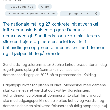
26-09-2016
Pressemeddelelse
Ældre
National handlingsplan for demens
V-regeringen (2015-2016)
Tre nationale mål og 27 konkrete initiativer skal
løfte demensindsatsen og gøre Danmark
demensvenligt. Sundheds- og ældreministeren vil
sikre en højere og mere ensartet kvalitet i
behandlingen og plejen af mennesker med demens
og i hjælpen til de pårørende.
Sundheds- og ældreminister Sophie Løhde præsenterer i dag
regeringens oplæg til Danmarks nye nationale
demenshandlingsplan 2025 på et pressemøde i Kolding.
Udgangspunktet for planen er klart: Mennesker med demens
skal kunne leve et værdigt og trygt liv. Udredningen,
behandlingen og plejen af demensramte skal i højere grad
ske med udgangspunkt i den enkeltes behov og værdier, og
demensindsatsen skal være fokuseret på tidlig opsporing, høj