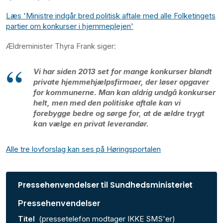
Læs 'Ministre indgår bred politisk aftale med alle Folketingets
partier om konkurser i hjemmeplejen'
Ældreminister Thyra Frank siger:
Vi har siden 2013 set for mange konkurser blandt
private hjemmehjælpsfirmaer, der løser opgaver
for kommunerne. Man kan aldrig undgå konkurser
helt, men med den politiske aftale kan vi
forebygge bedre og sørge for, at de ældre trygt
kan vælge en privat leverandør.
Alle tre lovforslag kan ses på Høringsportalen
Pressehenvendelser til Sundhedsministeriet
Pressehenvendelser
Titel
(pressetelefon modtager IKKE SMS'er)