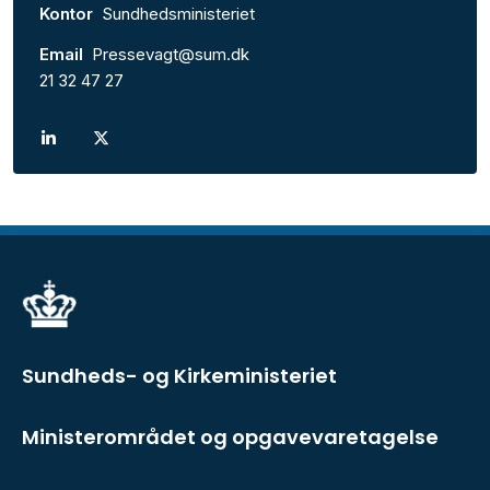
Kontor
Sundhedsministeriet
Email
Pressevagt@sum.dk
21 32 47 27
Sundheds- og Kirkeministeriet
Ministerområdet og opgavevaretagelse