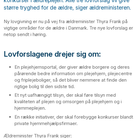
konkurser i ældreplejen. Alle tre lovforslag vil give
større tryghed for de ældre, siger ældreministeren.
Ny lovgivning er nu på vej fra ældreminister Thyra Frank på
vigtige områder for de ældre i Danmark. Tre nye lovforslag er
netop sendt i høring.
Lovforslagene drejer sig om:
En plejehjemsportal, der giver ældre borgere og deres
pårørende bedre information om plejehjem, plejecentre
og friplejeboliger, så det bliver nemmere at finde den
rigtige bolig til den sidste tid.
Et nyt uafhængigt tilsyn, der skal føre tilsyn med
kvaliteten af plejen og omsorgen på plejehjem og i
hjemmeplejen.
En række initiativer, der skal forebygge konkurser blandt
private hjemmehjælpsfirmaer.
Ældreminister Thyra Frank siger: