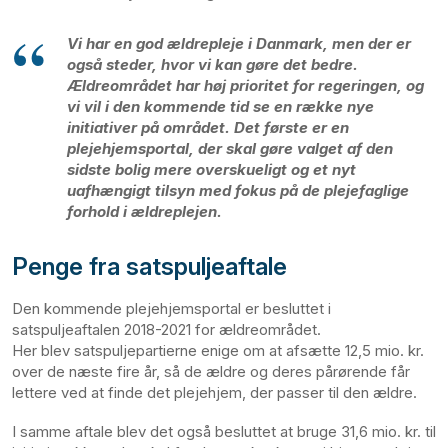
Vi har en god ældrepleje i Danmark, men der er
også steder, hvor vi kan gøre det bedre.
Ældreområdet har høj prioritet for regeringen, og
vi vil i den kommende tid se en række nye
initiativer på området. Det første er en
plejehjemsportal, der skal gøre valget af den
sidste bolig mere overskueligt og et nyt
uafhængigt tilsyn med fokus på de plejefaglige
forhold i ældreplejen.
Penge fra satspuljeaftale
Den kommende plejehjemsportal er besluttet i
satspuljeaftalen 2018-2021 for ældreområdet.
Her blev satspuljepartierne enige om at afsætte 12,5 mio. kr.
over de næste fire år, så de ældre og deres pårørende får
lettere ved at finde det plejehjem, der passer til den ældre.
I samme aftale blev det også besluttet at bruge 31,6 mio. kr. til