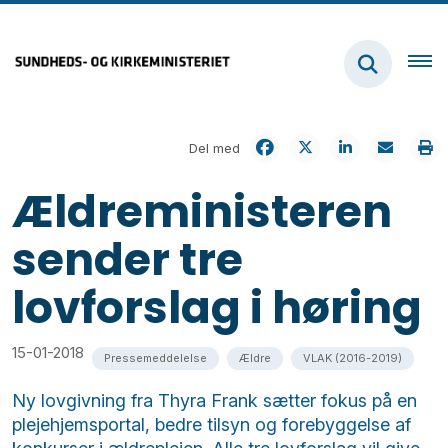
Del med
Ældreministeren
sender tre
lovforslag i høring
15-01-2018
Pressemeddelelse
Ældre
VLAK (2016-2019)
Ny lovgivning fra Thyra Frank sætter fokus på en
plejehjemsportal, bedre tilsyn og forebyggelse af