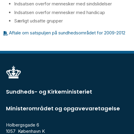
Indsatsen overfor mennesker med sindslidelser
Indsatsen overfor mennesker med handicap
Særligt udsatte grupper
Aftale om satspuljen på sundhedsområdet for 2009-2012
Sundheds- og Kirkeministeriet
Ministerområdet og opgavevaretagelse
Holbergsgade 6
1057 København K