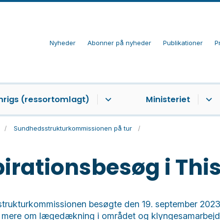
Nyheder
Abonner på nyheder
Publikationer
P
nrigs (ressortomlagt)
Ministeriet
Sundhedsstrukturkommissionen på tur
pirationsbesøg i Thi
trukturkommissionen besøgte den 19. september 2023
re mere om lægedækning i området og klyngesamarbejd