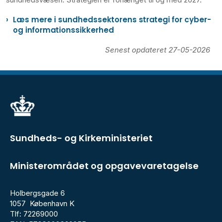
Læs mere i sundhedssektorens strategi for cyber-
og informationssikkerhed
Senest opdateret 27-05-2026
Sundheds- og Kirkeministeriet
Ministerområdet og opgavevaretagelse
Holbergsgade 6
1057 København K
Tlf: 72269000