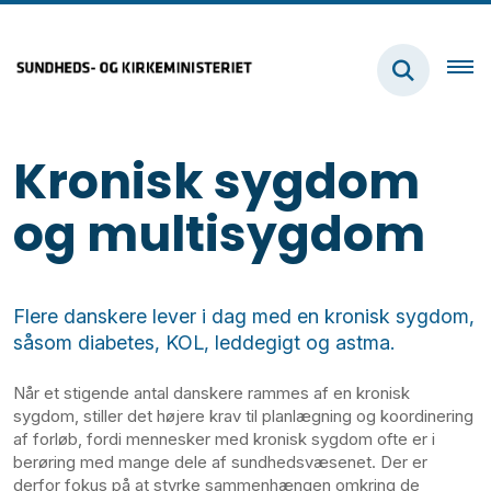
Kronisk sygdom
og multisygdom
Flere danskere lever i dag med en kronisk sygdom,
såsom diabetes, KOL, leddegigt og astma.
Når et stigende antal danskere rammes af en kronisk
sygdom, stiller det højere krav til planlægning og koordinering
af forløb, fordi mennesker med kronisk sygdom ofte er i
berøring med mange dele af sundhedsvæsenet. Der er
derfor fokus på at styrke sammenhængen omkring de