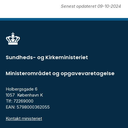
Senest opdateret 09-10-2024
Sundheds- og Kirkeministeriet
Ministerområdet og opgavevaretagelse
Holbergsgade 6
1057 København K
Tlf: 72269000
EAN: 5798000362055
Kontakt ministeriet