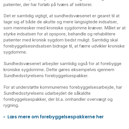
patienter, der har forløb på tværs af sektorer.
Det er samtidig vigtigt, at sundhedsvæsenet er gearet til at
tage sig af både de akutte og mere langsigtede indsatser,
som mennesker med kroniske sygdomme kræver. Målet er at
styrke indsatsen for at opspore, behandle og rehabilitere
patienter med kronisk sygdom bedst muligt. Samtidig skal
forebyggelsesindsatsen bidrage til, at færre udvikler kroniske
sygdomme.
Sundhedsvæsenet arbejder samtidig også for at forebygge
kroniske sygdomme. Dette gøres eksempelvis igennem
Sundhedsstyrelsens forebyggelsespakker.
For at understøtte kommunernes forebyggelsesarbejde, har
Sundhedsstyrelsens udarbejdet de såkaldte
forebyggelsespakker, der bl.a. omhandler overvægt og
rygning.
Læs mere om forebyggelsespakkerne her