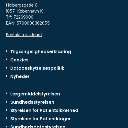
Holbergsgade 6
1057 København K
Tlf: 72269000
EAN: 5798000362055
Kontakt ministeriet
Tilgængelighedserklæring
Cookies
Databeskyttelsespolitik
Nyheder
Lægemiddelstyrelsen
Sundhedsstyrelsen
Styrelsen for Patientsikkerhed
Styrelsen for Patientklager
Sundhedsdatastyrelsen