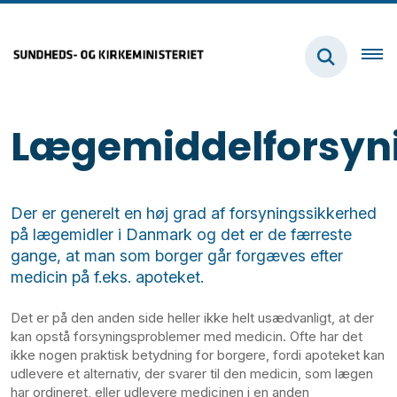
Lægemiddelforsyn
Der er generelt en høj grad af forsyningssikkerhed
på lægemidler i Danmark og det er de færreste
gange, at man som borger går forgæves efter
medicin på f.eks. apoteket.
Det er på den anden side heller ikke helt usædvanligt, at der
kan opstå forsyningsproblemer med medicin. Ofte har det
ikke nogen praktisk betydning for borgere, fordi apoteket kan
udlevere et alternativ, der svarer til den medicin, som lægen
har ordineret, eller udlevere medicinen i en anden