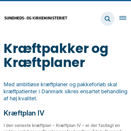
Kræftpakker og
Kræftplaner
Med ambitiøse kræftplaner og pakkeforløb skal
kræftpatienter i Danmark sikres ensartet behandling
af høj kvalitet.
Kræftplan IV
I den seneste kræftplan – Kræftplan IV – er der fastlagt en