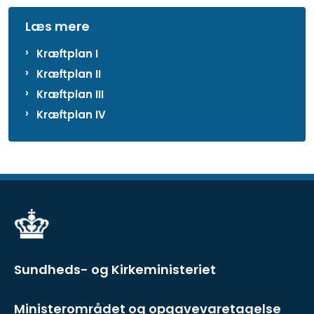
Læs mere
Kræftplan I
Kræftplan II
Kræftplan III
Kræftplan IV
Sundheds- og Kirkeministeriet
Ministerområdet og opgavevaretagelse