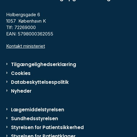
Holbergsgade 6
1057 København K
Tlf: 72269000
EAN: 5798000362055
Kontakt ministeriet
Tilgængelighedserklæring
Cookies
Databeskyttelsespolitik
Nyheder
Lægemiddelstyrelsen
Sundhedsstyrelsen
Styrelsen for Patientsikkerhed
Styrelsen for Patientklager