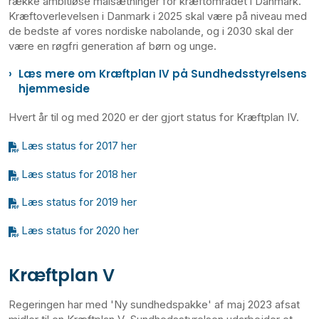
række ambitiøse målsætninger for kræftområdet i Danmark.
Kræftoverlevelsen i Danmark i 2025 skal være på niveau med
de bedste af vores nordiske nabolande, og i 2030 skal der
være en røgfri generation af børn og unge.
Læs mere om Kræftplan IV på Sundhedsstyrelsens
hjemmeside
Hvert år til og med 2020 er der gjort status for Kræftplan IV.
Læs status for 2017 her
Læs status for 2018 her
Læs status for 2019 her
Læs status for 2020 her
Kræftplan V
Regeringen har med 'Ny sundhedspakke' af maj 2023 afsat