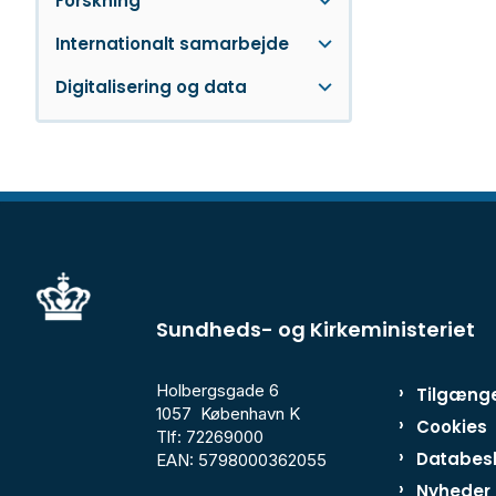
Forskning
Internationalt samarbejde
Digitalisering og data
Sundheds- og Kirkeministeriet
Holbergsgade 6
Tilgænge
1057 København K
Cookies
Tlf: 72269000
Databesk
EAN: 5798000362055
Nyheder