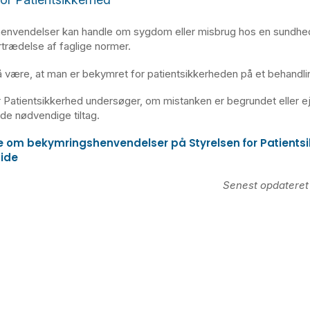
envendelser kan handle om sygdom eller misbrug hos en sundh
rtrædelse af faglige normer.
 være, at man er bekymret for patientsikkerheden på et
behandli
r Patientsikkerhed undersøger, om mistanken er begrundet eller e
de nødvendige tiltag.
 om bekymringshenvendelser på Styrelsen for Patients
ide
Senest opdatere