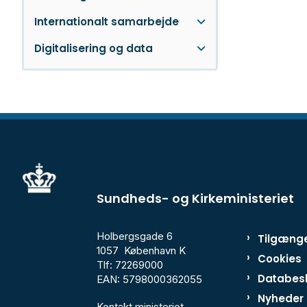
Internationalt samarbejde
Digitalisering og data
Sundheds- og Kirkeministeriet
Holbergsgade 6
Tilgænge
1057 København K
Cookies
Tlf: 72269000
Databesk
EAN: 5798000362055
Nyheder
Kontakt ministeriet