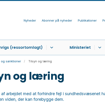
Nyheder
Abonner på nyheder
Publikationer
P
nrigs (ressortomlagt)
Ministeriet
n og sanktioner
Tilsyn og læring
syn og læring
l af arbejdet med at forhindre fejl i sundhedsvæsenet 
en viden, der kan forebygge dem.