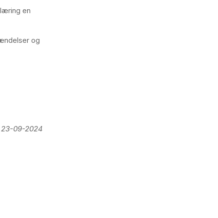
 læring en
hændelser og
t 23-09-2024