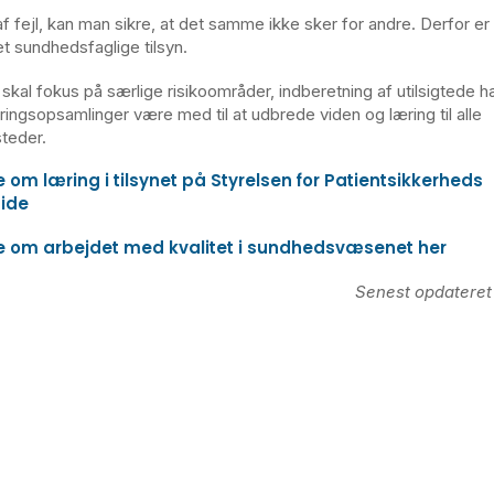
f fejl, kan man sikre, at det samme ikke sker for andre. Derfor er
det sundhedsfaglige tilsyn.
 skal fokus på særlige risikoområder, indberetning af utilsigtede 
ringsopsamlinger være med til at udbrede viden og læring til alle
steder.
om læring i tilsynet på Styrelsen for Patientsikkerheds
ide
 om arbejdet med kvalitet i sundhedsvæsenet her
Senest opdatere