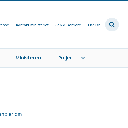
resse
Kontakt ministeriet
Job & Karriere
English
Ministeren
Puljer
handler om